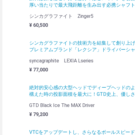
厚い当たりで最大飛距離を生み出す必携シャフトの
シンカグラファイト Zinger5
¥ 60,500
シンカグラファイトの技術力を結集して創り上
プレミアムブランド「レクシア」ドライバーシ
syncagraphite LEXIA Lseries
¥ 77,000
絶対的安心感の大型ヘッドでディープヘッドの
構えた時の投影面積を最大に！GTD史上、優しさと
GTD Black Ice The MAX Driver
¥ 79,200
VTCをアップデートし、さらなるボールスピー