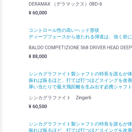
DERAMAX （デラマックス）08D-6
¥ 60,000
コントロール性の高いヘッド形状
ディープフェースから放たれる弾道は、強く前
BALDO COMPETIZIONE 568 DRIVER HEAD DEEP
¥ 88,000
シンカグラファイト製シャフトの特長を誰もが
振れば振るほど、打てば打つほどスイングを改
厚い当たりで最大飛距離を生み出す必携シャフトの
シンカグラファイト Zinger6
¥ 60,500
シンカグラファイト製シャフトの特長を誰もが
振れば振るほど、打てば打つほどスイングを改