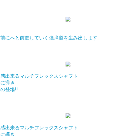
に前にへと前進していく強弾道を生み出します。
体感出来るマルチフレックスシャフト
善に導き
登場!!
体感出来るマルチフレックスシャフト
善に導き