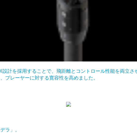
OI設計を採用することで、飛距離とコントロール性能を両立さ
え、プレーヤーに対する寛容性を高めました。
虹デラ」。