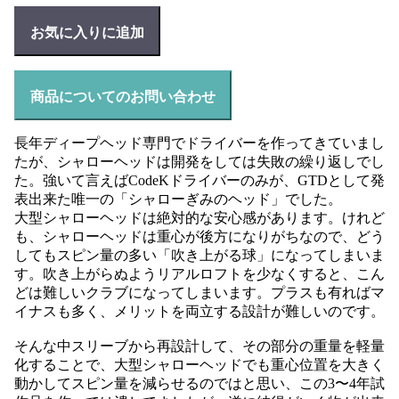
お気に入りに追加
商品についてのお問い合わせ
長年ディープヘッド専門でドライバーを作ってきていまし
たが、シャローヘッドは開発をしては失敗の繰り返しでし
た。強いて言えばCodeKドライバーのみが、GTDとして発
表出来た唯一の「シャローぎみのヘッド」でした。
大型シャローヘッドは絶対的な安心感があります。けれど
も、シャローヘッドは重心が後方になりがちなので、どう
してもスピン量の多い「吹き上がる球」になってしまいま
す。吹き上がらぬようリアルロフトを少なくすると、こん
どは難しいクラブになってしまいます。プラスも有ればマ
イナスも多く、メリットを両立する設計が難しいのです。
そんな中スリーブから再設計して、その部分の重量を軽量
化することで、大型シャローヘッドでも重心位置を大きく
動かしてスピン量を減らせるのではと思い、この3〜4年試