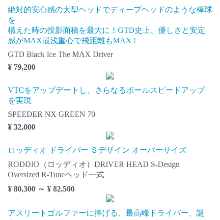
絶対的安心感の大型ヘッドでディープヘッドのような棒球
を
構えた時の投影面積を最大に！GTD史上、優しさと安定
感がMAX最浅重心で飛距離もMAX !
GTD Black Ice The MAX Driver
¥ 79,200
VTCをアップデートし、さらなるボールスピードアップ
を実現
SPEEDER NX GREEN 70
¥ 32,000
ロッディオ ドライバー Ｓデザイン オーバーサイズ
RODDIO（ロッディオ）DRIVER HEAD S-Design
Oversized R-Tuneヘッド一式
¥ 80,300 ～ ¥ 82,500
アスリートゴルファーに捧げる、最高峰ドライバー、誕