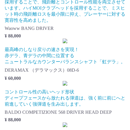
採用することで、飛距離とコントロール性能を両立させて
います。ハイMOIクラブヘッドを採用することで、ミスヒ
ット時の飛距離ロスを最小限に抑え、プレーヤーに対する
寛容性を高めました。
Waoww BANG DRIVER
¥ 88,000
最高峰のしなり戻りの速さを実現！
赤デラ、青デラの中間に位置する
ニュートラルなカウンターバランスシャフト「虹デラ」。
DERAMAX （デラマックス）08D-6
¥ 60,000
コントロール性の高いヘッド形状
ディープフェースから放たれる弾道は、強く前に前にへと
前進していく強弾道を生み出します。
BALDO COMPETIZIONE 568 DRIVER HEAD DEEP
¥ 88,000