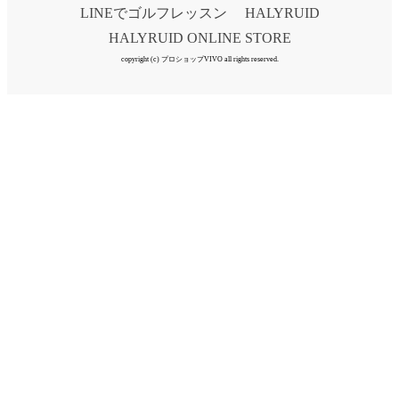
LINEでゴルフレッスン
HALYRUID
HALYRUID ONLINE STORE
copyright (c) プロショップVIVO all rights reserved.