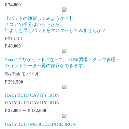
¥ 74,800
【パットの練習してみようか？】
スコアの半分はパットから。
誰よりも早くパットをマスターしてみませんか？
EXPUTT
¥ 40,000
Asiaアプリがセットになって、3D練習場・クラブ管理・
ショットデータ一覧の保存ができます。
SkyTrak モバイル
¥ 291,500
HALYRUID CAVITY IRON
HALYRUID CAVITY IRON
¥ 22,000 ～ ¥ 132,000
HALYRUID MUSCLE BACK IRON