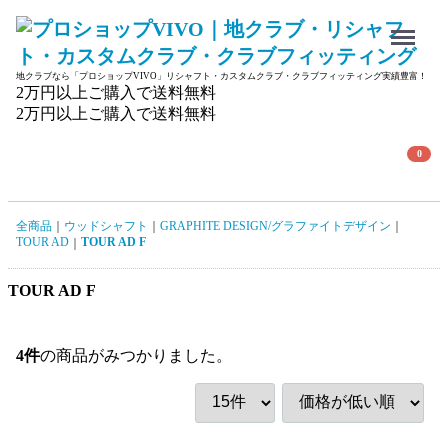
Menu
地クラブなら「プロショップVIVO」リシャフト・カスタムクラブ・クラブフィッティング実績豊富！
2万円以上ご購入で送料無料
2万円以上ご購入で送料無料
0
全商品
ウッドシャフト
GRAPHITE DESIGN/グラファイトデザイン
TOUR AD
TOUR AD F
TOUR AD F
4
件
の商品がみつかりました。