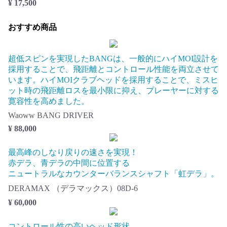
¥ 17,500
おすすめ商品
超低スピンを実現したBANGは、一般的にハイMOI設計を
採用することで、飛距離とコントロール性能を両立させて
います。ハイMOIクラブヘッドを採用することで、ミスヒ
ット時の飛距離ロスを最小限に抑え、プレーヤーに対する
寛容性を高めました。
Waoww BANG DRIVER
¥ 88,000
最高峰のしなり戻りの速さを実現！
赤デラ、青デラの中間に位置する
ニュートラルなカウンターバランスシャフト「虹デラ」。
DERAMAX （デラマックス）08D-6
¥ 60,000
コントロール性の高いヘッド形状