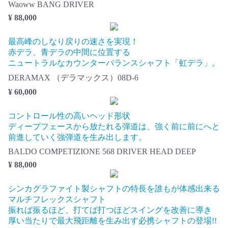
Waoww BANG DRIVER
¥ 88,000
最高峰のしなり戻りの速さを実現！
赤デラ、青デラの中間に位置する
ニュートラルなカウンターバランスシャフト「虹デラ」。
DERAMAX （デラマックス）08D-6
¥ 60,000
コントロール性の高いヘッド形状
ディープフェースから放たれる弾道は、強く前に前にへと
前進していく強弾道を生み出します。
BALDO COMPETIZIONE 568 DRIVER HEAD DEEP
¥ 88,000
シンカグラファイト製シャフトの特長を誰もが体感出来る
マルチフレックスシャフト
振れば振るほど、打てば打つほどスイングを改善に導き
厚い当たりで最大飛距離を生み出す必携シャフトの登場!!