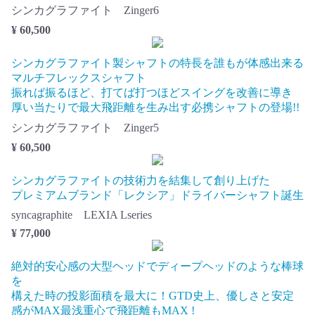
シンカグラファイト Zinger6
¥ 60,500
シンカグラファイト製シャフトの特長を誰もが体感出来る
マルチフレックスシャフト
振れば振るほど、打てば打つほどスイングを改善に導き
厚い当たりで最大飛距離を生み出す必携シャフトの登場!!
シンカグラファイト Zinger5
¥ 60,500
シンカグラファイトの技術力を結集して創り上げた
プレミアムブランド「レクシア」ドライバーシャフト誕生
syncagraphite LEXIA Lseries
¥ 77,000
絶対的安心感の大型ヘッドでディープヘッドのような棒球
を
構えた時の投影面積を最大に！GTD史上、優しさと安定
感がMAX最浅重心で飛距離もMAX !