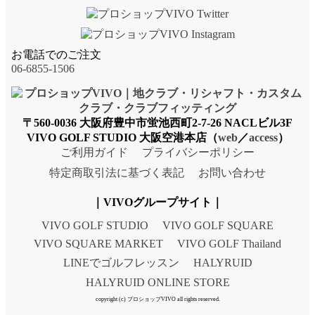
お電話でのご注文
06-6855-1506
〒560-0036 大阪府豊中市蛍池西町2-7-26 NACLビル3F
VIVO GOLF STUDIO 大阪空港本店（
web
／
access
）
ご利用ガイド
プライバシーポリシー
特定商取引法に基づく表記
お問い合わせ
｜VIVOグループサイト｜
VIVO GOLF STUDIO
VIVO GOLF SQUARE
VIVO SQUARE MARKET
VIVO GOLF Thailand
LINEでゴルフレッスン
HALYRUID
HALYRUID ONLINE STORE
copyright (c) プロショップVIVO all rights reserved.