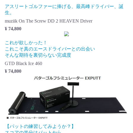
アスリートゴルファーに捧げる、最高峰ドライバー、誕
生。
muziik On The Screw DD 2 HEAVEN Driver
¥ 74,800
これが欲しかった！
これこそ真のエースドライバーとの出会い
そんな期待を裏切らない完成度
GTD Black Ice 460
¥ 74,800
【パットの練習してみようか？】
スコアの半分はパットから。