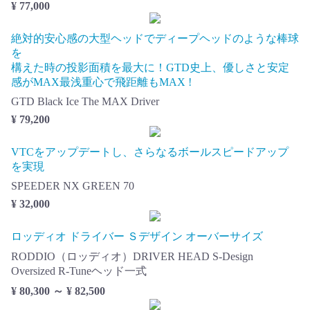
¥ 77,000
絶対的安心感の大型ヘッドでディープヘッドのような棒球
を
構えた時の投影面積を最大に！GTD史上、優しさと安定
感がMAX最浅重心で飛距離もMAX !
GTD Black Ice The MAX Driver
¥ 79,200
VTCをアップデートし、さらなるボールスピードアップ
を実現
SPEEDER NX GREEN 70
¥ 32,000
ロッディオ ドライバー Ｓデザイン オーバーサイズ
RODDIO（ロッディオ）DRIVER HEAD S-Design
Oversized R-Tuneヘッド一式
¥ 80,300 ～ ¥ 82,500