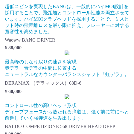
超低スピンを実現したBANGは、一般的にハイMOI設計を
採用することで、飛距離とコントロール性能を両立させて
います。ハイMOIクラブヘッドを採用することで、ミスヒ
ット時の飛距離ロスを最小限に抑え、プレーヤーに対する
寛容性を高めました。
Waoww BANG DRIVER
¥ 88,000
最高峰のしなり戻りの速さを実現！
赤デラ、青デラの中間に位置する
ニュートラルなカウンターバランスシャフト「虹デラ」。
DERAMAX （デラマックス）08D-6
¥ 60,000
コントロール性の高いヘッド形状
ディープフェースから放たれる弾道は、強く前に前にへと
前進していく強弾道を生み出します。
BALDO COMPETIZIONE 568 DRIVER HEAD DEEP