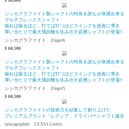
¥ 88,000
シンカグラファイト製シャフトの特長を誰もが体感出来る
マルチフレックスシャフト
振れば振るほど、打てば打つほどスイングを改善に導き
厚い当たりで最大飛距離を生み出す必携シャフトの登場!!
シンカグラファイト Zinger6
¥ 60,500
シンカグラファイト製シャフトの特長を誰もが体感出来る
マルチフレックスシャフト
振れば振るほど、打てば打つほどスイングを改善に導き
厚い当たりで最大飛距離を生み出す必携シャフトの登場!!
シンカグラファイト Zinger5
¥ 60,500
シンカグラファイトの技術力を結集して創り上げた
プレミアムブランド「レクシア」ドライバーシャフト誕生
syncagraphite LEXIA Lseries