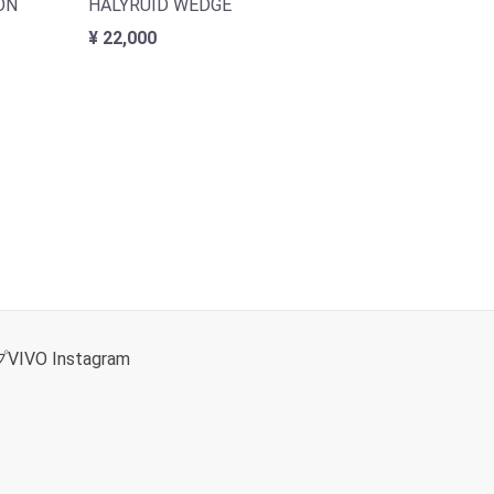
ON
HALYRUID WEDGE
¥ 22,000