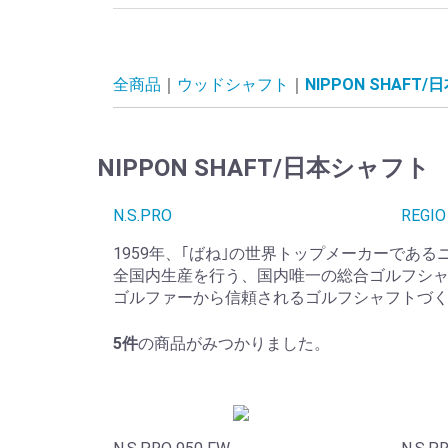
全商品
ウッドシャフト
NIPPON SHAFT
NIPPON SHAFT/日本シャフト
N.S.PRO
REGIO
1959年、｢ばね｣の世界トップメーカーであ
全国内生産を行う、国内唯一の総合ゴルフシ
ゴルファーから信頼されるゴルフシャフトづ
5
件
の商品がみつかりました。