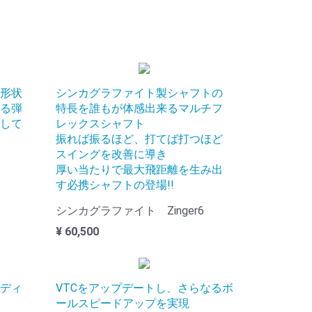
形状
シンカグラファイト製シャフトの
る弾
特長を誰もが体感出来るマルチフ
して
レックスシャフト
振れば振るほど、打てば打つほど
スイングを改善に導き
厚い当たりで最大飛距離を生み出
す必携シャフトの登場!!
シンカグラファイト Zinger6
¥ 60,500
ディ
VTCをアップデートし、さらなるボ
ールスピードアップを実現