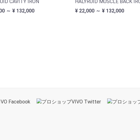
UID CAVITY IRON
HALYRUID MUSCLE BACK IR
00 ～ ¥ 132,000
¥ 22,000 ～ ¥ 132,000