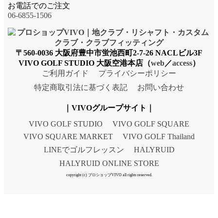
お電話でのご注文
06-6855-1506
〒560-0036 大阪府豊中市蛍池西町2-7-26 NACLビル3F
VIVO GOLF STUDIO 大阪空港本店（
web
／
access
）
ご利用ガイド
プライバシーポリシー
特定商取引法に基づく表記
お問い合わせ
｜VIVOグループサイト｜
VIVO GOLF STUDIO
VIVO GOLF SQUARE
VIVO SQUARE MARKET
VIVO GOLF Thailand
LINEでゴルフレッスン
HALYRUID
HALYRUID ONLINE STORE
copyright (c) プロショップVIVO all rights reserved.