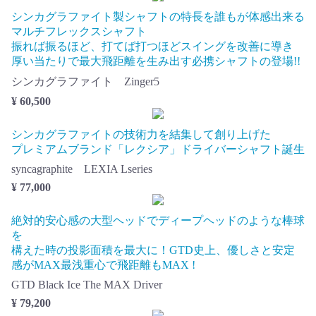
シンカグラファイト製シャフトの特長を誰もが体感出来る
マルチフレックスシャフト
振れば振るほど、打てば打つほどスイングを改善に導き
厚い当たりで最大飛距離を生み出す必携シャフトの登場!!
シンカグラファイト Zinger5
¥ 60,500
シンカグラファイトの技術力を結集して創り上げた
プレミアムブランド「レクシア」ドライバーシャフト誕生
syncagraphite LEXIA Lseries
¥ 77,000
絶対的安心感の大型ヘッドでディープヘッドのような棒球
を
構えた時の投影面積を最大に！GTD史上、優しさと安定
感がMAX最浅重心で飛距離もMAX !
GTD Black Ice The MAX Driver
¥ 79,200