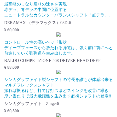
最高峰のしなり戻りの速さを実現！
赤デラ、青デラの中間に位置する
ニュートラルなカウンターバランスシャフト「虹デラ」。
DERAMAX （デラマックス）08D-6
¥ 60,000
コントロール性の高いヘッド形状
ディープフェースから放たれる弾道は、強く前に前にへと
前進していく強弾道を生み出します。
BALDO COMPETIZIONE 568 DRIVER HEAD DEEP
¥ 88,000
シンカグラファイト製シャフトの特長を誰もが体感出来る
マルチフレックスシャフト
振れば振るほど、打てば打つほどスイングを改善に導き
厚い当たりで最大飛距離を生み出す必携シャフトの登場!!
シンカグラファイト Zinger6
¥ 60,500