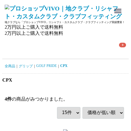
Menu
地クラブなら「プロショップVIVO」リシャフト・カスタムクラブ・クラブフィッティング実績豊富！
2万円以上ご購入で送料無料
2万円以上ご購入で送料無料
0
GOLF PRIDE
CPX
全商品
グリップ
CPX
4
件
の商品がみつかりました。