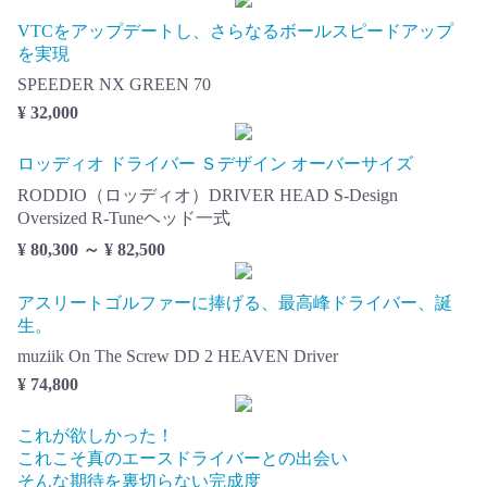
VTCをアップデートし、さらなるボールスピードアップ
を実現
SPEEDER NX GREEN 70
¥ 32,000
ロッディオ ドライバー Ｓデザイン オーバーサイズ
RODDIO（ロッディオ）DRIVER HEAD S-Design
Oversized R-Tuneヘッド一式
¥ 80,300 ～ ¥ 82,500
アスリートゴルファーに捧げる、最高峰ドライバー、誕
生。
muziik On The Screw DD 2 HEAVEN Driver
¥ 74,800
これが欲しかった！
これこそ真のエースドライバーとの出会い
そんな期待を裏切らない完成度